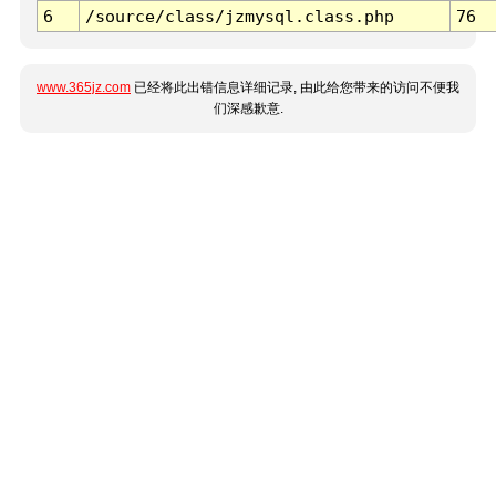
6
/source/class/jzmysql.class.php
76
www.365jz.com
已经将此出错信息详细记录, 由此给您带来的访问不便我
们深感歉意.