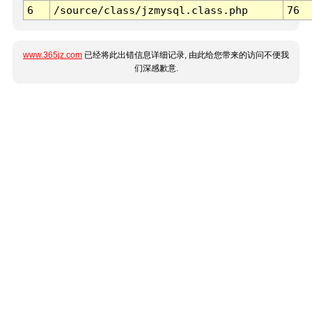
6
/source/class/jzmysql.class.php
76
www.365jz.com
已经将此出错信息详细记录, 由此给您带来的访问不便我
们深感歉意.