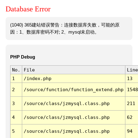
Database Error
(1040) 365建站错误警告：连接数据库失败，可能的原
因：1、数据库密码不对; 2、mysql未启动。
PHP Debug
No.
File
Line
1
/index.php
13
2
/source/function/function_extend.php
1548
3
/source/class/jzmysql.class.php
211
4
/source/class/jzmysql.class.php
62
5
/source/class/jzmysql.class.php
94