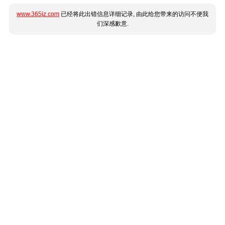
www.365jz.com
已经将此出错信息详细记录, 由此给您带来的访问不便我
们深感歉意.