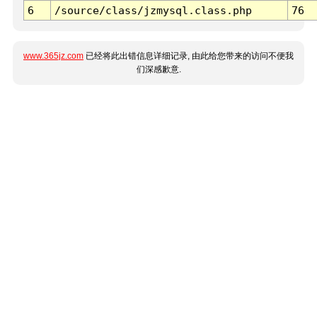
6
/source/class/jzmysql.class.php
76
www.365jz.com
已经将此出错信息详细记录, 由此给您带来的访问不便我
们深感歉意.