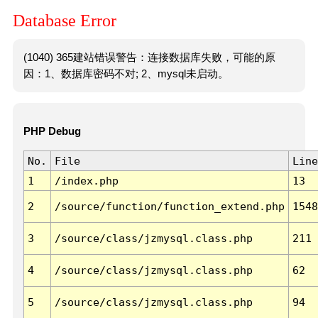
Database Error
(1040) 365建站错误警告：连接数据库失败，可能的原
因：1、数据库密码不对; 2、mysql未启动。
PHP Debug
No.
File
Line
1
/index.php
13
2
/source/function/function_extend.php
1548
3
/source/class/jzmysql.class.php
211
4
/source/class/jzmysql.class.php
62
5
/source/class/jzmysql.class.php
94