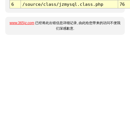
6
/source/class/jzmysql.class.php
76
www.365jz.com
已经将此出错信息详细记录, 由此给您带来的访问不便我
们深感歉意.