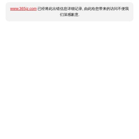
www.365jz.com
已经将此出错信息详细记录, 由此给您带来的访问不便我
们深感歉意.