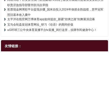
职责济急指导部暨市防汛抗旱指
彩票现金网博彩平台提现步骤_国米自投入2024年保抓全胜战绩，意甲冠军
照旧基本收入囊中
太平洋在线官网万博体育app如何提款_新疆“丝绸之路”街舞展演启幕
宝马会轮盘皇冠体育网址_研习《论语》的期间价值
uG环球三公中央体育直播平台tv直播_闵行这里，挂牌市民健身中心！
友情链接：