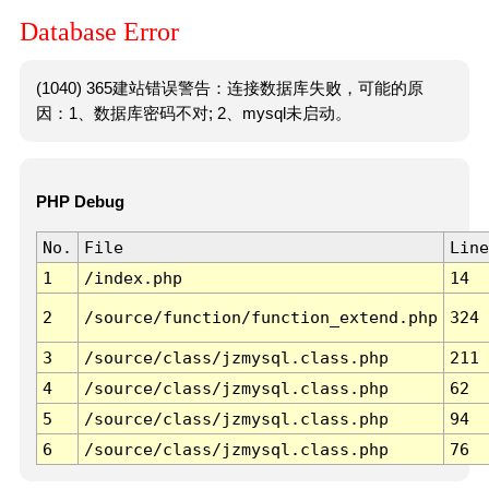
Database Error
(1040) 365建站错误警告：连接数据库失败，可能的原
因：1、数据库密码不对; 2、mysql未启动。
PHP Debug
No.
File
Line
1
/index.php
14
2
/source/function/function_extend.php
324
3
/source/class/jzmysql.class.php
211
4
/source/class/jzmysql.class.php
62
5
/source/class/jzmysql.class.php
94
6
/source/class/jzmysql.class.php
76