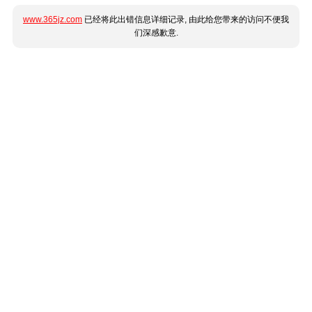
www.365jz.com
已经将此出错信息详细记录, 由此给您带来的访问不便我
们深感歉意.