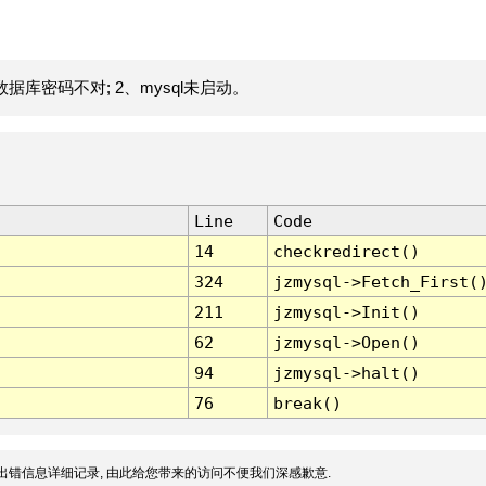
据库密码不对; 2、mysql未启动。
Line
Code
14
checkredirect()
324
jzmysql->Fetch_First(
211
jzmysql->Init()
62
jzmysql->Open()
94
jzmysql->halt()
76
break()
出错信息详细记录, 由此给您带来的访问不便我们深感歉意.