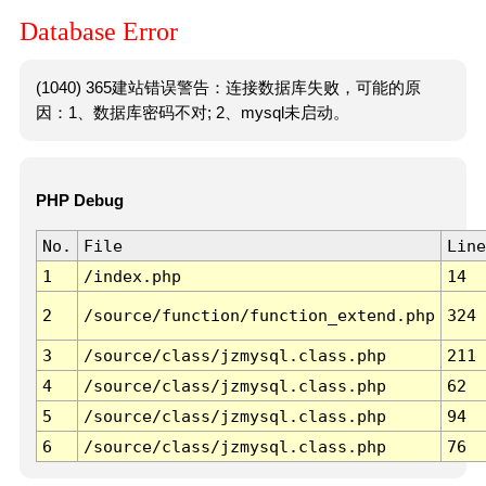
Database Error
(1040) 365建站错误警告：连接数据库失败，可能的原
因：1、数据库密码不对; 2、mysql未启动。
PHP Debug
No.
File
Line
1
/index.php
14
2
/source/function/function_extend.php
324
3
/source/class/jzmysql.class.php
211
4
/source/class/jzmysql.class.php
62
5
/source/class/jzmysql.class.php
94
6
/source/class/jzmysql.class.php
76