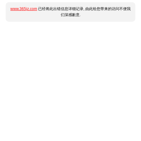
www.365jz.com
已经将此出错信息详细记录, 由此给您带来的访问不便我
们深感歉意.