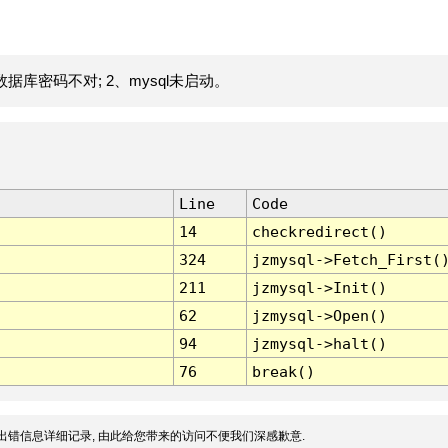
据库密码不对; 2、mysql未启动。
Line
Code
14
checkredirect()
324
jzmysql->Fetch_First(
211
jzmysql->Init()
62
jzmysql->Open()
94
jzmysql->halt()
76
break()
出错信息详细记录, 由此给您带来的访问不便我们深感歉意.