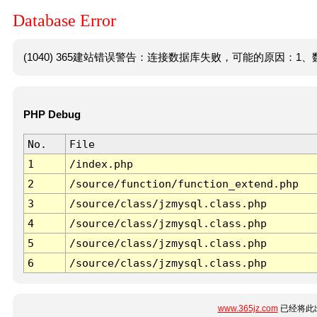
Database Error
(1040) 365建站错误警告：连接数据库失败，可能的原因：1、数
PHP Debug
No.
File
1
/index.php
2
/source/function/function_extend.php
3
/source/class/jzmysql.class.php
4
/source/class/jzmysql.class.php
5
/source/class/jzmysql.class.php
6
/source/class/jzmysql.class.php
www.365jz.com
已经将此