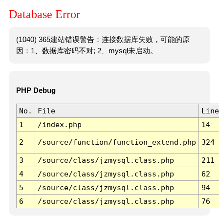
Database Error
(1040) 365建站错误警告：连接数据库失败，可能的原
因：1、数据库密码不对; 2、mysql未启动。
PHP Debug
No.
File
Line
1
/index.php
14
2
/source/function/function_extend.php
324
3
/source/class/jzmysql.class.php
211
4
/source/class/jzmysql.class.php
62
5
/source/class/jzmysql.class.php
94
6
/source/class/jzmysql.class.php
76